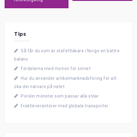
Tips
Så får du som är stafettläkare i Norge en bättre
balans
Fördelarna med motion för sinnet
Hur du använder artikelmarknadsföring för att
öka din närvaro på nätet
Porslin mönster som passar alla stilar
Fraktleverantörer med globala transporter