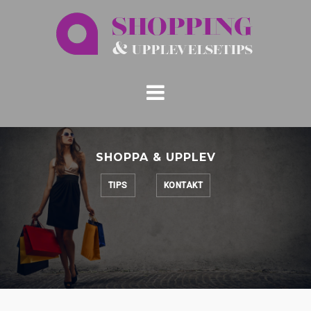
Hoppa
till
innehåll
SHOPPA & UPPLEV
TIPS
KONTAKT